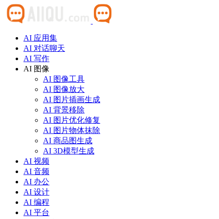
AI 应用集
AI 对话聊天
AI 写作
AI 图像
AI 图像工具
AI 图像放大
AI 图片插画生成
AI 背景移除
AI 图片优化修复
AI 图片物体抹除
AI 商品图生成
AI 3D模型生成
AI 视频
AI 音频
AI 办公
AI 设计
AI 编程
AI 平台