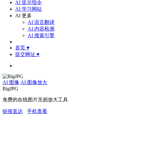
AI 提示指令
AI 学习网站
AI 更多
AI 语言翻译
AI 内容检测
AI 搜索引擎
首页
♥
提交网址
♥
AI 图像
AI 图像放大
BigJPG
免费的在线图片无损放大工具
链接直达
手机查看