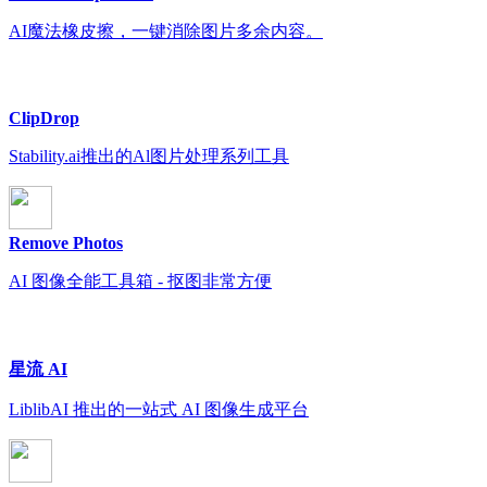
AI魔法橡皮擦，一键消除图片多余内容。
ClipDrop
Stability.ai推出的Al图片处理系列工具
Remove Photos
AI 图像全能工具箱 - 抠图非常方便
星流 AI
LiblibAI 推出的一站式 AI 图像生成平台