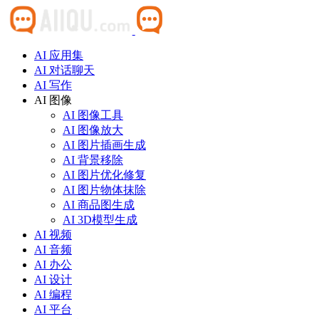
AI 应用集
AI 对话聊天
AI 写作
AI 图像
AI 图像工具
AI 图像放大
AI 图片插画生成
AI 背景移除
AI 图片优化修复
AI 图片物体抹除
AI 商品图生成
AI 3D模型生成
AI 视频
AI 音频
AI 办公
AI 设计
AI 编程
AI 平台