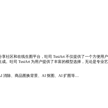
画模型分享社区和在线生图平台，吐司 TusiArt 不仅提供了一个方
。吐司 TusiArt 为用户提供了丰富的模型选择，无论是专
消除、商品图换背景、AI 抠图、AI 扩图等…