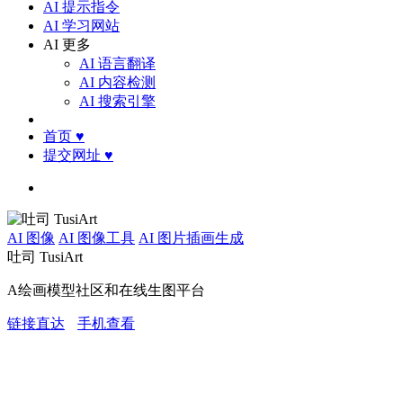
AI 提示指令
AI 学习网站
AI 更多
AI 语言翻译
AI 内容检测
AI 搜索引擎
首页
♥
提交网址
♥
AI 图像
AI 图像工具
AI 图片插画生成
吐司 TusiArt
A绘画模型社区和在线生图平台
链接直达
手机查看