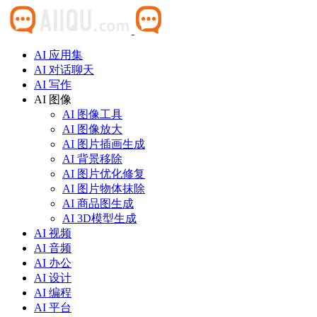
AI 应用集
AI 对话聊天
AI 写作
AI 图像
AI 图像工具
AI 图像放大
AI 图片插画生成
AI 背景移除
AI 图片优化修复
AI 图片物体抹除
AI 商品图生成
AI 3D模型生成
AI 视频
AI 音频
AI 办公
AI 设计
AI 编程
AI 平台