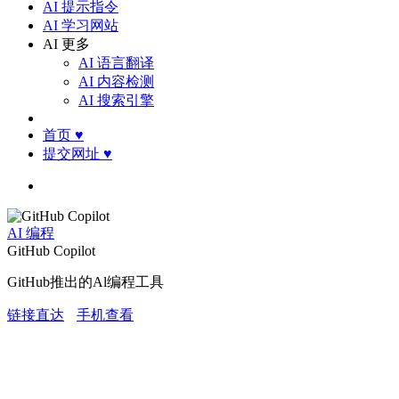
AI 提示指令
AI 学习网站
AI 更多
AI 语言翻译
AI 内容检测
AI 搜索引擎
首页
♥
提交网址
♥
AI 编程
GitHub Copilot
GitHub推出的Al编程工具
链接直达
手机查看