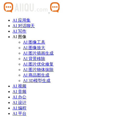
AI 应用集
AI 对话聊天
AI 写作
AI 图像
AI 图像工具
AI 图像放大
AI 图片插画生成
AI 背景移除
AI 图片优化修复
AI 图片物体抹除
AI 商品图生成
AI 3D模型生成
AI 视频
AI 音频
AI 办公
AI 设计
AI 编程
AI 平台