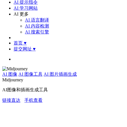
AI 提示指令
AI 学习网站
AI 更多
AI 语言翻译
AI 内容检测
AI 搜索引擎
首页
♥
提交网址
♥
AI 图像
AI 图像工具
AI 图片插画生成
Midjourney
AI图像和插画生成工具
链接直达
手机查看