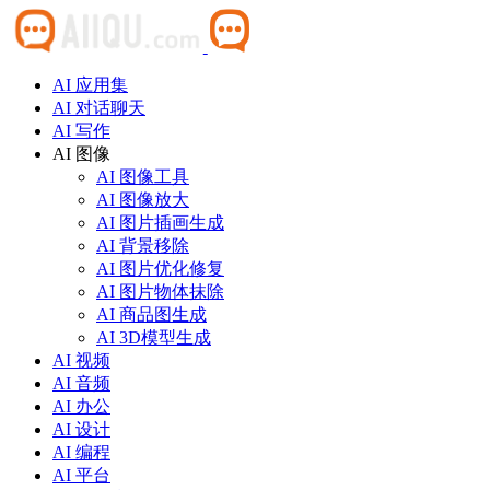
AI 应用集
AI 对话聊天
AI 写作
AI 图像
AI 图像工具
AI 图像放大
AI 图片插画生成
AI 背景移除
AI 图片优化修复
AI 图片物体抹除
AI 商品图生成
AI 3D模型生成
AI 视频
AI 音频
AI 办公
AI 设计
AI 编程
AI 平台