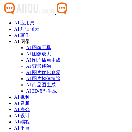
AI 应用集
AI 对话聊天
AI 写作
AI 图像
AI 图像工具
AI 图像放大
AI 图片插画生成
AI 背景移除
AI 图片优化修复
AI 图片物体抹除
AI 商品图生成
AI 3D模型生成
AI 视频
AI 音频
AI 办公
AI 设计
AI 编程
AI 平台