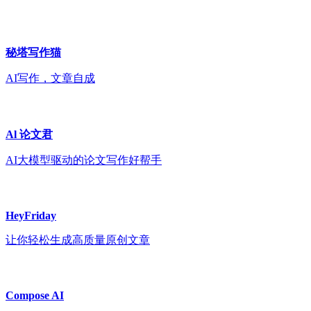
秘塔写作猫
AI写作，文章自成
Al 论文君
AI大模型驱动的论文写作好帮手
HeyFriday
让你轻松生成高质量原创文章
Compose AI