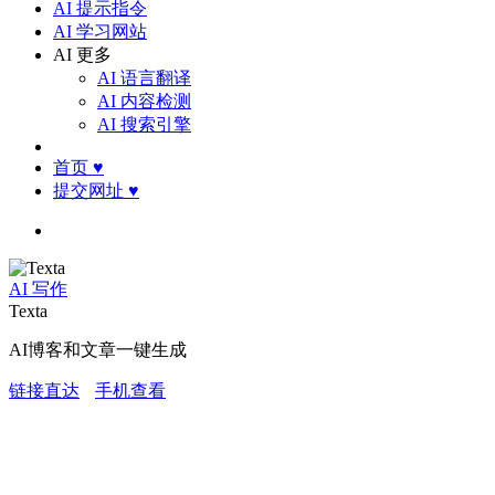
AI 提示指令
AI 学习网站
AI 更多
AI 语言翻译
AI 内容检测
AI 搜索引擎
首页
♥
提交网址
♥
AI 写作
Texta
AI博客和文章一键生成
链接直达
手机查看