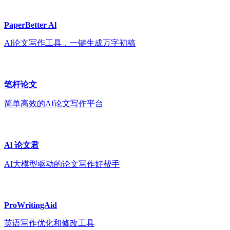
PaperBetter Al
Al论文写作工具，一键生成万字初稿
笔杆论文
简单高效的AI论文写作平台
Al 论文君
AI大模型驱动的论文写作好帮手
ProWritingAid
英语写作优化和修改工具