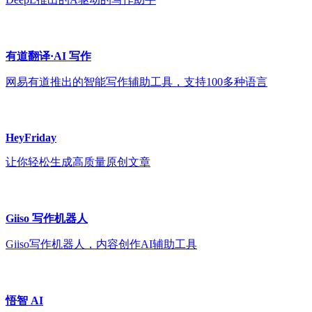
有道翻译·AI 写作
网易有道推出的智能写作辅助工具，支持100多种语言
HeyFriday
让你轻松生成高质量原创文章
Giiso 写作机器人
Giiso写作机器人，内容创作AI辅助工具
悟智 AI