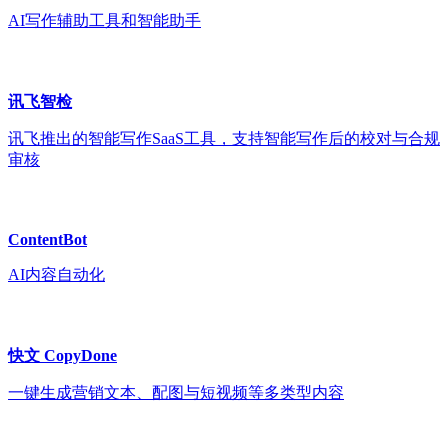
AI写作辅助工具和智能助手
讯飞智检
讯飞推出的智能写作SaaS工具，支持智能写作后的校对与合规
审核
ContentBot
AI内容自动化
快文 CopyDone
一键生成营销文本、配图与短视频等多类型内容