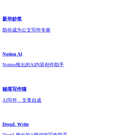
新华妙笔
助你成为公文写作专家
Notion Al
Notion推出的Al内容创作助手
秘塔写作猫
AI写作，文章自成
DeepL Write
DeepL推出的A驱动的写作助手