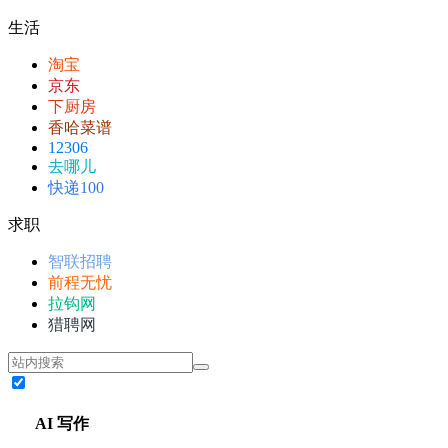
生活
淘宝
京东
下厨房
香哈菜谱
12306
去哪儿
快递100
求职
智联招聘
前程无忧
拉钩网
猎聘网
AI 写作