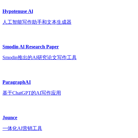
Hypotenuse Al
人工智能写作助手和文本生成器
Smodin Al Research Paper
Smodin推出的Al研究论文写作工具
ParagraphAI
基于ChatGPT的AI写作应用
Jounce
一体化AI营销工具