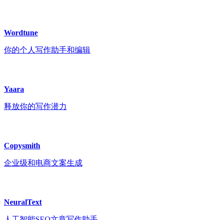
Wordtune
你的个人写作助手和编辑
Yaara
释放你的写作潜力
Copysmith
企业级和电商文案生成
NeuralText
人工智能SEO文章写作助手