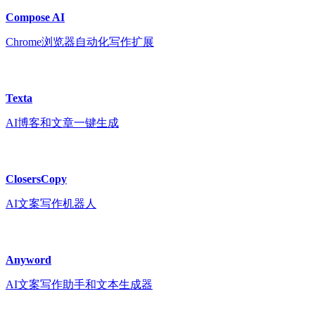
Compose AI
Chrome浏览器自动化写作扩展
Texta
AI博客和文章一键生成
ClosersCopy
AI文案写作机器人
Anyword
AI文案写作助手和文本生成器