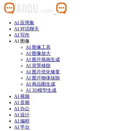
AI 应用集
AI 对话聊天
AI 写作
AI 图像
AI 图像工具
AI 图像放大
AI 图片插画生成
AI 背景移除
AI 图片优化修复
AI 图片物体抹除
AI 商品图生成
AI 3D模型生成
AI 视频
AI 音频
AI 办公
AI 设计
AI 编程
AI 平台