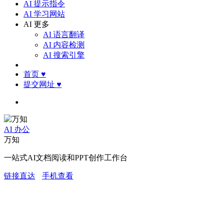
AI 提示指令
AI 学习网站
AI 更多
AI 语言翻译
AI 内容检测
AI 搜索引擎
首页
♥
提交网址
♥
AI 办公
万知
一站式AI文档阅读和PPT创作工作台
链接直达
手机查看