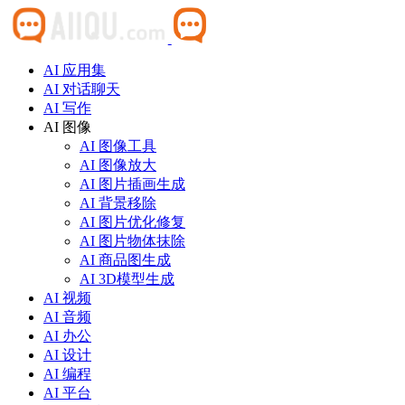
AI 应用集
AI 对话聊天
AI 写作
AI 图像
AI 图像工具
AI 图像放大
AI 图片插画生成
AI 背景移除
AI 图片优化修复
AI 图片物体抹除
AI 商品图生成
AI 3D模型生成
AI 视频
AI 音频
AI 办公
AI 设计
AI 编程
AI 平台