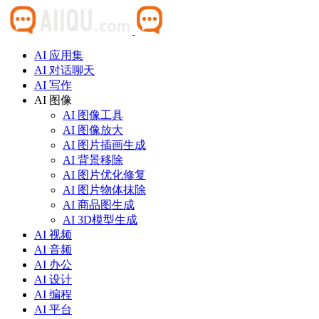
AI 应用集
AI 对话聊天
AI 写作
AI 图像
AI 图像工具
AI 图像放大
AI 图片插画生成
AI 背景移除
AI 图片优化修复
AI 图片物体抹除
AI 商品图生成
AI 3D模型生成
AI 视频
AI 音频
AI 办公
AI 设计
AI 编程
AI 平台