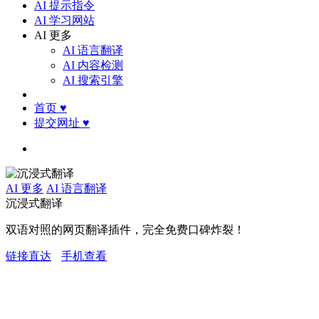
AI 提示指令
AI 学习网站
AI 更多
AI 语言翻译
AI 内容检测
AI 搜索引擎
首页
♥
提交网址
♥
AI 更多
AI 语言翻译
沉浸式翻译
双语对照的网页翻译插件，完全免费口碑炸裂！
链接直达
手机查看